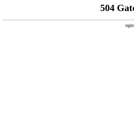
504 Gat
ngin